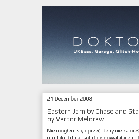
21 December 2008
Eastern Jam by Chase and Sta
by Vector Meldrew
Nie mogłem się oprzeć, żeby nie zamieśc
produkcji do absolutnie powalającego 